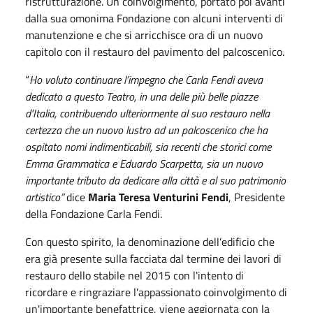
ristrutturazione. Un coinvolgimento, portato poi avanti
dalla sua omonima Fondazione con alcuni interventi di
manutenzione e che si arricchisce ora di un nuovo
capitolo con il restauro del pavimento del palcoscenico.
“
Ho voluto continuare l’impegno che Carla Fendi aveva
dedicato a questo Teatro, in una delle più belle piazze
d'Italia, contribuendo ulteriormente al suo restauro nella
certezza che un nuovo lustro ad un palcoscenico che ha
ospitato nomi indimenticabili, sia recenti che storici come
Emma Grammatica e Eduardo Scarpetta, sia un nuovo
importante tributo da dedicare alla città e al suo patrimonio
artistico”
dice
Maria Teresa Venturini Fendi
, Presidente
della Fondazione Carla Fendi.
Con questo spirito, la denominazione dell’edificio che
era già presente sulla facciata dal termine dei lavori di
restauro dello stabile nel 2015 con l'intento di
ricordare e ringraziare l'appassionato coinvolgimento di
un'importante benefattrice, viene aggiornata con la