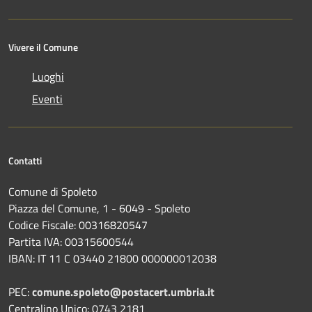
Vivere il Comune
Luoghi
Eventi
Contatti
Comune di Spoleto
Piazza del Comune, 1 - 6049 - Spoleto
Codice Fiscale: 00316820547
Partita IVA: 00315600544
IBAN: IT 11 C 03440 21800 000000012038
PEC:
comune.spoleto@postacert.umbria.it
Centralino Unico: 0743 2181