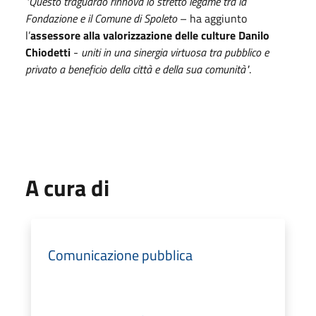
"Questo traguardo rinnova lo stretto legame tra la
Fondazione e il Comune di Spoleto
– ha aggiunto
l’
assessore alla valorizzazione delle culture
Danilo
Chiodetti
-
uniti in una sinergia virtuosa tra pubblico e
privato a beneficio della città e della sua comunità"
.
A cura di
Comunicazione pubblica