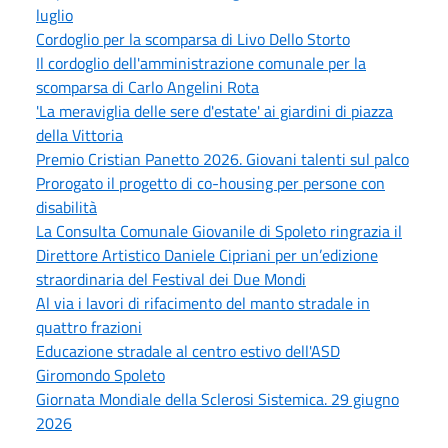
luglio
Cordoglio per la scomparsa di Livo Dello Storto
Il cordoglio dell'amministrazione comunale per la
scomparsa di Carlo Angelini Rota
'La meraviglia delle sere d'estate' ai giardini di piazza
della Vittoria
Premio Cristian Panetto 2026. Giovani talenti sul palco
Prorogato il progetto di co-housing per persone con
disabilità
La Consulta Comunale Giovanile di Spoleto ringrazia il
Direttore Artistico Daniele Cipriani per un’edizione
straordinaria del Festival dei Due Mondi
Al via i lavori di rifacimento del manto stradale in
quattro frazioni
Educazione stradale al centro estivo dell'ASD
Giromondo Spoleto
Giornata Mondiale della Sclerosi Sistemica. 29 giugno
2026