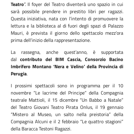
Teatro
”. Il foyer del Teatro diventerà uno spazio in cui
sarà possibile prendere in prestito libri per ragazzi.
Questa iniziativa, nata con l’intento di promuovere la
lettura e la biblioteca al di fuori degli spazi di Palazzo
Mauri, è prevista il giorno dello spettacolo mezz’ora
prima dell’inizio della rappresentazione.
La rassegna, anche quest’anno, è supportata
dal
contributo del BIM Cascia, Consorzio Bacino
Imbrifero Montano ‘Nera e Velino’ della Provincia di
Perugia
.
I prossimi spettacoli sono in programma per il 10
novembre “Le lacrime del Principe” della Compagnia
teatrale Mattioli, il 15 dicembre “Un Babbo a Natale”
del Teatro Giovani Teatro Pirata Onlus, il 19 gennaio
“Mistero al Museo, un salto nella preistoria” della
Compagnia Alcuni e il 2 febbraio “Le quattro stagioni”
della Baracca Testoni Ragazzi.