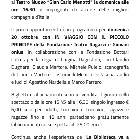
al
Teatro Nuovo “Gian Carlo Menotti” la domenica alle
ore 16.30
accompagnati da alcune delle migliori
compagnie d’Italia.
Il primo appuntamento è in programma per
domenica
20 ottobre con IN VIAGGIO CON IL PICCOLO
PRINCIPE della Fondazione Teatro Ragazzi e Giovani
onlus
, in collaborazione con la Fondazione Bottari
Lattes per la regia di Luigina Dagostino, con Claudio
Dughera, Claudia Martore, Michele Puleio, scenografia
di Claudia Martore, costumi di Monica Di Pasqua, audio
e luci di Agostino Nardella e Marco Ferrero.
Biglietti e abbonamenti sono in vendita il giorno dello
spettacolo dalle ore 15.45 alle 16.30: singolo ingresso €
6,00 solo per adulti, bambini e bambine, ragazzi e
ragazze fino ai 18 anni partecipano gratuitamente
(abbonamento ai sei spettacoli 25,00 euro).
Continua anche l’esperienza de “
La Biblioteca va a