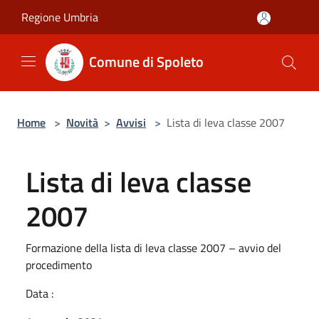
Salta al contenuto principale
Regione Umbria
Comune di Spoleto
Home
>
Novità
>
Avvisi
>
Lista di leva classe 2007
Lista di leva classe
2007
Formazione della lista di leva classe 2007 – avvio del
procedimento
Data :