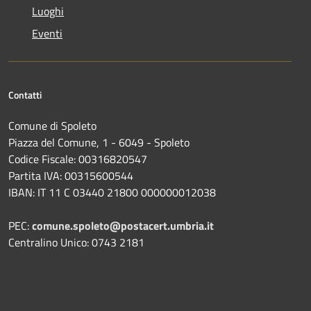
Luoghi
Eventi
Contatti
Comune di Spoleto
Piazza del Comune, 1 - 6049 - Spoleto
Codice Fiscale: 00316820547
Partita IVA: 00315600544
IBAN: IT 11 C 03440 21800 000000012038
PEC:
comune.spoleto@postacert.umbria.it
Centralino Unico: 0743 2181