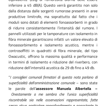
inferiore a 45 dB(A). Questo verrà garantito non solo
dalla distanza dalle sorgenti rumorose presenti in aree
produttive limitrofe, ma soprattutto dal fatto che i
moduli sono dotati di elementi fonoassorbenti in grado
di ridurre consistentemente l’intensità del rumore. I
pannelli utilizzati per le tamponature con isolamento in
fibra minerale garantiscono infatti un valore elevato di
fonoassorbimento e isolamento acustico, mentre i
controsoffitti in quadrotti di fibra minerale, del tipo
Owacustic, offrono la massima qualità e performance
in termini di isolamento e riduzione del riverbero, con
riduzione dell’intensità acustica da 29 db fino a 49 db.
“
I consiglieri comunali firmatari di questa nota parlano di
superficialità dell’amministrazione comunale
– sono state
le parole dell’
assessore Manuela Albertella –
Onestamente a me sembra che l’unica superficialità
riscontrabile sia nelle osservazioni rappresentate, fatte
senza alcun particolare approfondimento e nonostante la