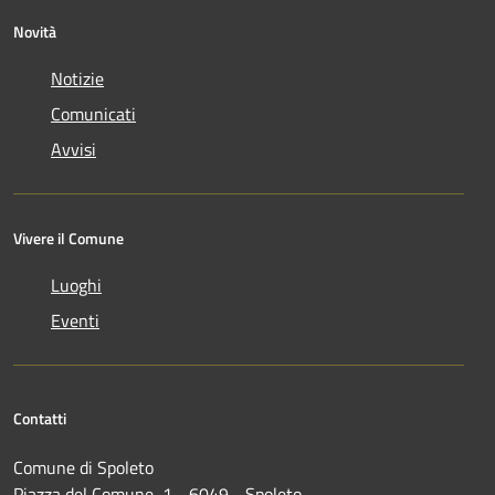
Novità
Notizie
Comunicati
Avvisi
Vivere il Comune
Luoghi
Eventi
Contatti
Comune di Spoleto
Piazza del Comune, 1 - 6049 - Spoleto