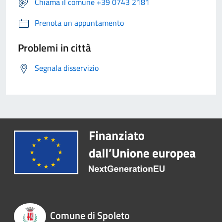
Chiama il comune +39 0743 2181
Prenota un appuntamento
Problemi in città
Segnala disservizio
Comune di Spoleto