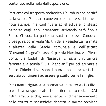
contenute nella nota dell’opposizione.
Partiamo dal trasporto scolastico. L’autobus non partirà
dalla scuola Pianciani come erroneamente scritto nella
nota stampa, ma continuerà ad effettuare lo stesso
percorso degli anni precedenti arrivando però fino a
Santo Chiodo. La partenza sarà in piazza Carducci,
proseguirà poi in viale Martiri della Resistenza (fermate
all’altezza dello Stadio comunale e dell’Istituto
“Giovanni Spagna”), passerà per via Nursina, via Pietro
Conti, via Caduti di Nassirya, ci sarà un’ulteriore
fermata alla scuola “Luigi Pianciani” per poi arrivare a
Santo Chiodo dove sono i nuovi moduli scolastici. Il
servizio continuerà ad essere gratuito per le famiglie.
Per quanto riguarda la normativa in materia di edilizia
scolastica va specificato che il riferimento resta il D.M.
18/12/1975 e che, ovviamente, il dimensionamento
delle strutture scolastiche rispetta le norme tecniche