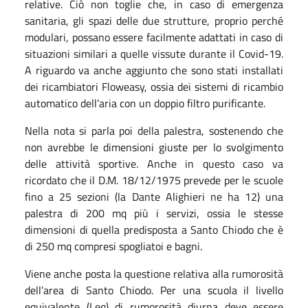
relative. Ciò non toglie che, in caso di emergenza
sanitaria, gli spazi delle due strutture, proprio perché
modulari, possano essere facilmente adattati in caso di
situazioni similari a quelle vissute durante il Covid-19.
A riguardo va anche aggiunto che sono stati installati
dei ricambiatori Floweasy, ossia dei sistemi di ricambio
automatico dell’aria con un doppio filtro purificante.
Nella nota si parla poi della palestra, sostenendo che
non avrebbe le dimensioni giuste per lo svolgimento
delle attività sportive. Anche in questo caso va
ricordato che il D.M. 18/12/1975 prevede per le scuole
fino a 25 sezioni (la Dante Alighieri ne ha 12) una
palestra di 200 mq più i servizi, ossia le stesse
dimensioni di quella predisposta a Santo Chiodo che è
di 250 mq compresi spogliatoi e bagni.
Viene anche posta la questione relativa alla rumorosità
dell’area di Santo Chiodo. Per una scuola il livello
equivalente (Leq) di rumorosità diurna deve essere