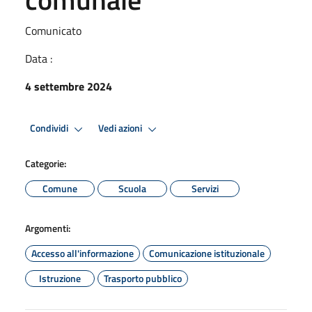
Comunicato
Data :
4 settembre 2024
Condividi
Vedi azioni
Categorie:
Comune
Scuola
Servizi
Argomenti:
Accesso all'informazione
Comunicazione istituzionale
Istruzione
Trasporto pubblico