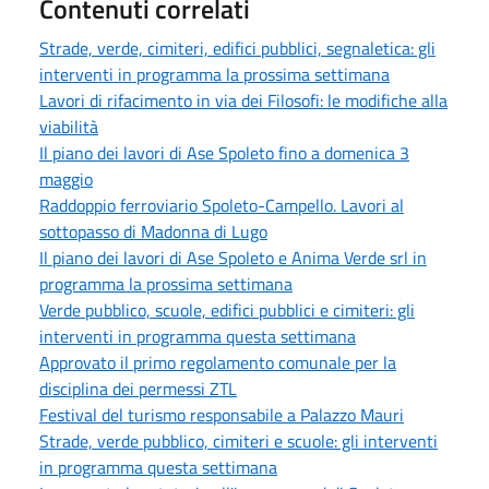
Contenuti correlati
Strade, verde, cimiteri, edifici pubblici, segnaletica: gli
interventi in programma la prossima settimana
Lavori di rifacimento in via dei Filosofi: le modifiche alla
viabilità
Il piano dei lavori di Ase Spoleto fino a domenica 3
maggio
Raddoppio ferroviario Spoleto-Campello. Lavori al
sottopasso di Madonna di Lugo
Il piano dei lavori di Ase Spoleto e Anima Verde srl in
programma la prossima settimana
Verde pubblico, scuole, edifici pubblici e cimiteri: gli
interventi in programma questa settimana
Approvato il primo regolamento comunale per la
disciplina dei permessi ZTL
Festival del turismo responsabile a Palazzo Mauri
Strade, verde pubblico, cimiteri e scuole: gli interventi
in programma questa settimana