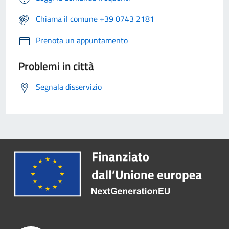
Chiama il comune +39 0743 2181
Prenota un appuntamento
Problemi in città
Segnala disservizio