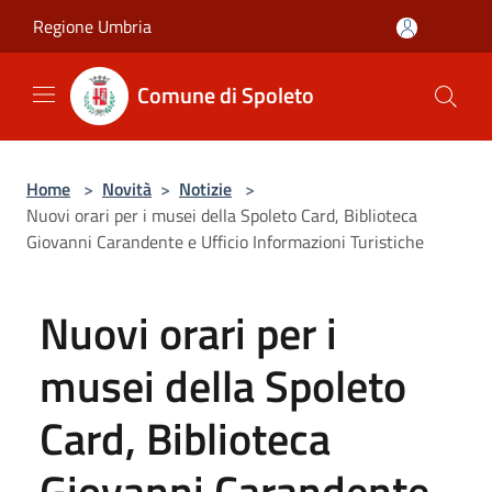
Salta al contenuto principale
Regione Umbria
Comune di Spoleto
Home
>
Novità
>
Notizie
>
Nuovi orari per i musei della Spoleto Card, Biblioteca
Giovanni Carandente e Ufficio Informazioni Turistiche
Nuovi orari per i
musei della Spoleto
Card, Biblioteca
Giovanni Carandente