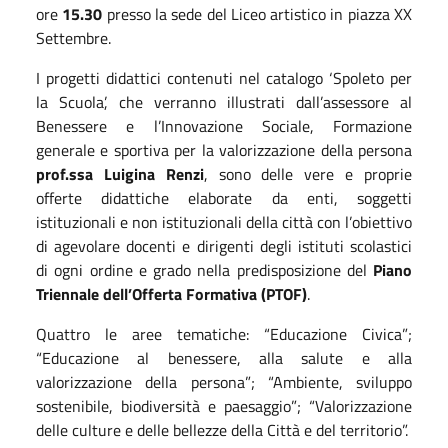
ore
15.30
presso la sede del Liceo artistico in piazza XX
Settembre.
I progetti didattici contenuti nel catalogo ‘Spoleto per
la Scuola’, che verranno illustrati dall’assessore al
Benessere e l’Innovazione Sociale, Formazione
generale e sportiva per la valorizzazione della persona
prof.ssa Luigina Renzi
, sono delle vere e proprie
offerte didattiche elaborate da enti, soggetti
istituzionali e non istituzionali della città con l’obiettivo
di agevolare docenti e dirigenti degli istituti scolastici
di ogni ordine e grado nella predisposizione del
Piano
Triennale dell’Offerta Formativa (PTOF)
.
Quattro le aree tematiche: “Educazione Civica”;
“Educazione al benessere, alla salute e alla
valorizzazione della persona”; “Ambiente, sviluppo
sostenibile, biodiversità e paesaggio”; “Valorizzazione
delle culture e delle bellezze della Città e del territorio”.