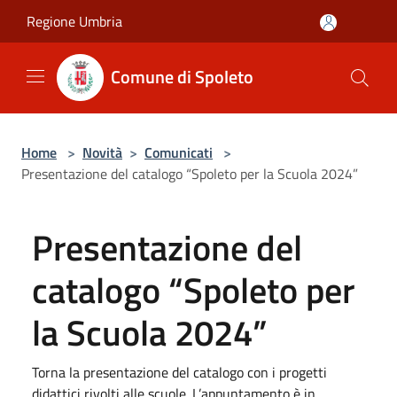
Salta al contenuto principale
Regione Umbria
Comune di Spoleto
Home
>
Novità
>
Comunicati
>
Presentazione del catalogo “Spoleto per la Scuola 2024”
Presentazione del
catalogo “Spoleto per
la Scuola 2024”
​Torna la presentazione del catalogo con i progetti
didattici rivolti alle scuole. L’appuntamento è in