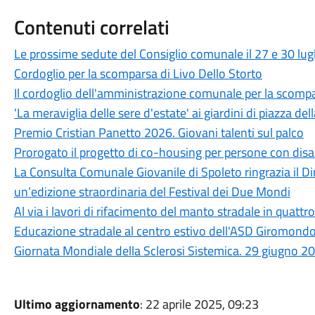
Contenuti correlati
Le prossime sedute del Consiglio comunale il 27 e 30 lug
Cordoglio per la scomparsa di Livo Dello Storto
Il cordoglio dell'amministrazione comunale per la scompa
'La meraviglia delle sere d'estate' ai giardini di piazza dell
Premio Cristian Panetto 2026. Giovani talenti sul palco
Prorogato il progetto di co-housing per persone con disab
La Consulta Comunale Giovanile di Spoleto ringrazia il Dir
un’edizione straordinaria del Festival dei Due Mondi
Al via i lavori di rifacimento del manto stradale in quattro
Educazione stradale al centro estivo dell'ASD Giromond
Giornata Mondiale della Sclerosi Sistemica. 29 giugno 2
Ultimo aggiornamento
: 22 aprile 2025, 09:23