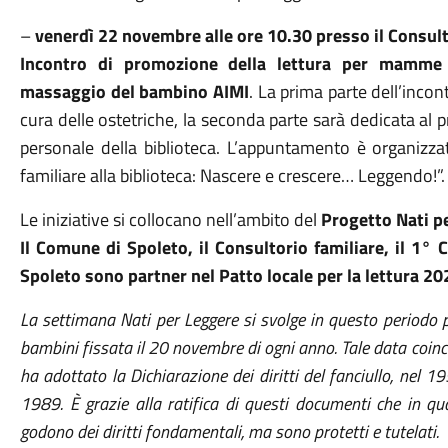
–
venerdì 22 novembre alle ore 10.30 presso il Consult
Incontro di promozione della lettura per mamme 
massaggio del bambino AIMI
. La prima parte dell’inco
cura delle ostetriche, la seconda parte sarà dedicata al 
personale della biblioteca. L’appuntamento è organizza
familiare alla biblioteca: Nascere e crescere… Leggendo!”.
Le iniziative si collocano nell’ambito del
Progetto Nati p
Il Comune di Spoleto, il Consultorio familiare, il 1° C
Spoleto sono partner nel Patto locale per la lettura 2
La settimana Nati per Leggere si svolge in questo periodo pe
bambini fissata il 20 novembre di ogni anno. Tale data coinc
ha adottato la Dichiarazione dei diritti del fanciullo, nel 19
1989. È grazie alla ratifica di questi documenti che in q
godono dei diritti fondamentali, ma sono protetti e tutelati.