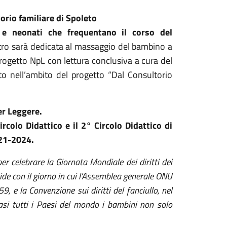
orio familiare di Spoleto
e neonati che frequentano il corso del
ntro sarà dedicata al massaggio del bambino a
progetto NpL con lettura conclusiva a cura del
to nell’ambito del progetto “Dal Consultorio
er Leggere.
ircolo Didattico e il 2° Circolo Didattico di
021-2024.
r celebrare la Giornata Mondiale dei diritti dei
ide con il giorno in cui l’Assemblea generale ONU
59, e la Convenzione sui diritti del fanciullo, nel
uasi tutti i Paesi del mondo i bambini non solo