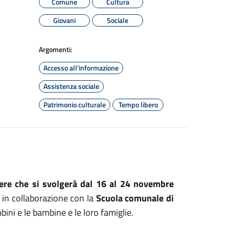
Comune
Cultura
Giovani
Sociale
Argomenti:
Accesso all'informazione
Assistenza sociale
Patrimonio culturale
Tempo libero
ere che si svolgerà dal 16 al 24 novembre
 in collaborazione con la
Scuola comunale di
ini e le bambine e le loro famiglie.