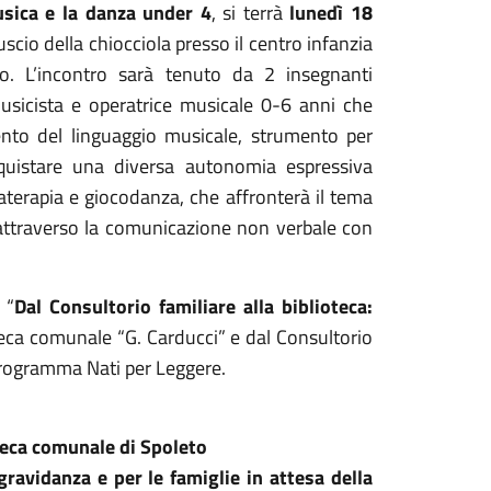
sica e la danza under 4
, si terrà
lunedì 18
cio della chiocciola presso il centro infanzia
eto. L’incontro sarà tenuto da 2 insegnanti
sicista e operatrice musicale 0-6 anni che
mento del linguaggio musicale, strumento per
nquistare una diversa autonomia espressiva
aterapia e giocodanza, che affronterà il tema
attraverso la comunicazione non verbale con
 “
Dal Consultorio familiare alla biblioteca:
oteca comunale “G. Carducci” e dal Consultorio
Programma Nati per Leggere.
teca comunale di Spoleto
ravidanza e per le famiglie in attesa della