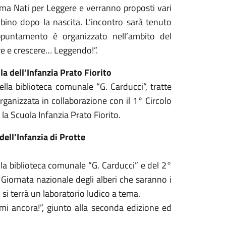
amma Nati per Leggere e verranno proposti vari
mbino dopo la nascita. L’incontro sarà tenuto
’appuntamento è organizzato nell’ambito del
ere e crescere… Leggendo!”.
a dell’Infanzia Prato Fiorito
ella biblioteca comunale “G. Carducci”, tratte
, organizzata in collaborazione con il 1° Circolo
la Scuola Infanzia Prato Fiorito.
ell’Infanzia di Protte
la biblioteca comunale “G. Carducci” e del 2°
a Giornata nazionale degli alberi che saranno i
 si terrà un laboratorio ludico a tema.
i ancora!”, giunto alla seconda edizione ed