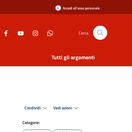
Accedi all'area personale
Cerca
Tutti gli argomenti
Condividi
Vedi azioni
Categorie: