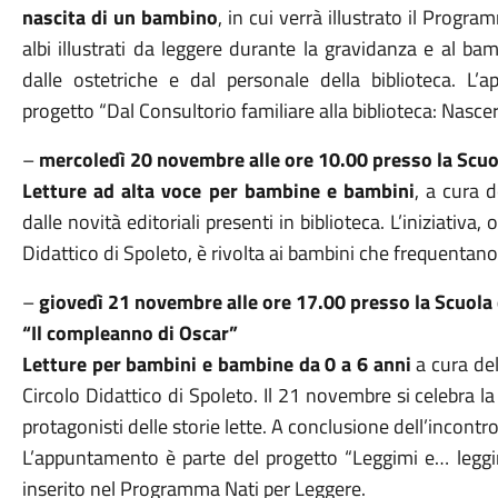
nascita di un bambino
, in cui verrà illustrato il Progr
albi illustrati da leggere durante la gravidanza e al ba
dalle ostetriche e dal personale della biblioteca. L
progetto “Dal Consultorio familiare alla biblioteca: Nasc
–
mercoledì 20 novembre alle ore 10.00 presso la Scuol
Letture ad alta voce per bambine e bambini
, a cura d
dalle novità editoriali presenti in biblioteca. L’iniziativa
Didattico di Spoleto, è rivolta ai bambini che frequentano 
–
giovedì 21 novembre alle ore 17.00 presso la Scuola d
“Il compleanno di Oscar”
Letture per bambini e bambine da 0 a 6 anni
a cura del
Circolo Didattico di Spoleto. Il 21 novembre si celebra l
protagonisti delle storie lette. A conclusione dell’incontro
L’appuntamento è parte del progetto “Leggimi e… leggim
inserito nel Programma Nati per Leggere.