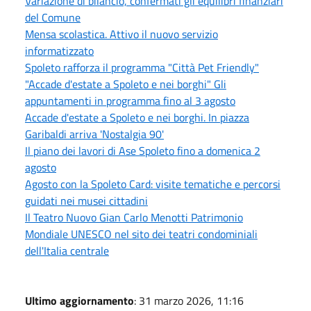
Variazione di bilancio, confermati gli equilibri finanziari
del Comune
Mensa scolastica. Attivo il nuovo servizio
informatizzato
Spoleto rafforza il programma "Città Pet Friendly"
"Accade d'estate a Spoleto e nei borghi" Gli
appuntamenti in programma fino al 3 agosto
Accade d'estate a Spoleto e nei borghi. In piazza
Garibaldi arriva 'Nostalgia 90'
Il piano dei lavori di Ase Spoleto fino a domenica 2
agosto
Agosto con la Spoleto Card: visite tematiche e percorsi
guidati nei musei cittadini
Il Teatro Nuovo Gian Carlo Menotti Patrimonio
Mondiale UNESCO nel sito dei teatri condominiali
dell'Italia centrale
Ultimo aggiornamento
: 31 marzo 2026, 11:16