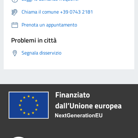
Chiama il comune +39 0743 2181
Prenota un appuntamento
Problemi in città
Segnala disservizio