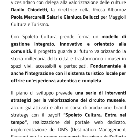
vicesindaco con delega alla valorizzazione delle culture
Danilo Chiodetti
, la direttrice della Rocca Albornoz
Paola Mercurelli Salari
e
Gianluca Bellucci
per Maggioli
Cultura e Turismo.
Con Spoleto Cultura prende forma un
modello di
gestione integrato, innovativo e orientato alla
comunità.
Il progetto guarda al futuro valorizzando la
storia millenaria della città e trasformando i musei in
spazi vivi, accessibili e partecipati.
Fondamentale è
anche l’integrazione con il sistema turistico locale per
offrire un’esperienza autentica e completa
.
Il piano di sviluppo prevede
una serie di interventi
strategici per la valorizzazione del circuito museale
,
alcuni già attivati e altri in corso di produzione: brand
strategy con il payoff
“Spoleto Cultura. Entra nel
tempo”
, realizzazione del portale web dedicato,
implementazione del DMS (Destination Management
System) per la promo commercializzazione dell’offerta