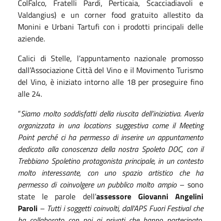
ColFalco, Fratelli Pardi, Perticaia, Scacciadiavoli e
Valdangius) e un corner food gratuito allestito da
Monini e Urbani Tartufi con i prodotti principali delle
aziende.
Calici di Stelle, l’appuntamento nazionale promosso
dall’Associazione Città del Vino e il Movimento Turismo
del Vino, è iniziato intorno alle 18 per proseguire fino
alle 24.
“
Siamo molto soddisfatti della riuscita dell’iniziativa. Averla
organizzata in una locations suggestiva come il Meeting
Point perché ci ha permesso di inserire un appuntamento
dedicato alla conoscenza della nostra Spoleto DOC, con il
Trebbiano Spoletino protagonista principale, in un contesto
molto interessante, con uno spazio artistico che ha
permesso di coinvolgere un pubblico molto ampio
– sono
state le parole dell’
assessore Giovanni Angelini
Paroli
–
Tutti i soggetti coinvolti, dall’APS Fuori Festival che
ha collaborato con noi ai privati che hanno partecipato,