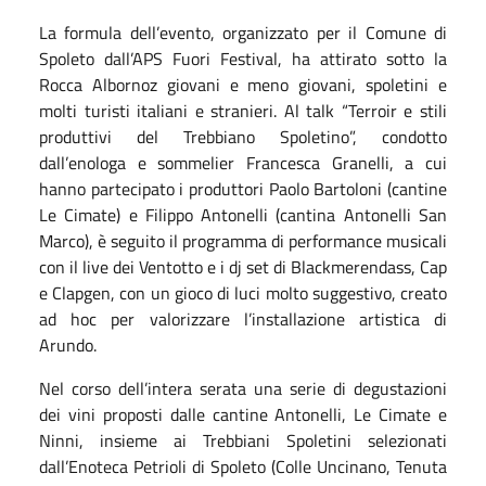
La formula dell’evento, organizzato per il Comune di
Spoleto dall’APS Fuori Festival, ha attirato sotto la
Rocca Albornoz giovani e meno giovani, spoletini e
molti turisti italiani e stranieri. Al talk “Terroir e stili
produttivi del Trebbiano Spoletino”, condotto
dall’enologa e sommelier Francesca Granelli, a cui
hanno partecipato i produttori Paolo Bartoloni (cantine
Le Cimate) e Filippo Antonelli (cantina Antonelli San
Marco), è seguito il programma di performance musicali
con il live dei Ventotto e i dj set di Blackmerendass, Cap
e Clapgen, con un gioco di luci molto suggestivo, creato
ad hoc per valorizzare l’installazione artistica di
Arundo.
Nel corso dell’intera serata una serie di degustazioni
dei vini proposti dalle cantine Antonelli, Le Cimate e
Ninni, insieme ai Trebbiani Spoletini selezionati
dall’Enoteca Petrioli di Spoleto (Colle Uncinano, Tenuta