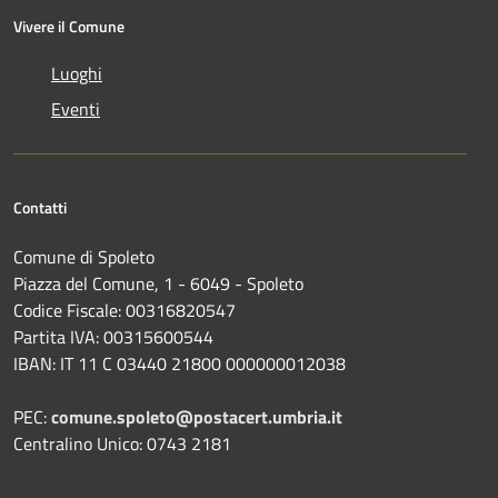
Vivere il Comune
Luoghi
Eventi
Contatti
Comune di Spoleto
Piazza del Comune, 1 - 6049 - Spoleto
Codice Fiscale: 00316820547
Partita IVA: 00315600544
IBAN: IT 11 C 03440 21800 000000012038
PEC:
comune.spoleto@postacert.umbria.it
Centralino Unico: 0743 2181