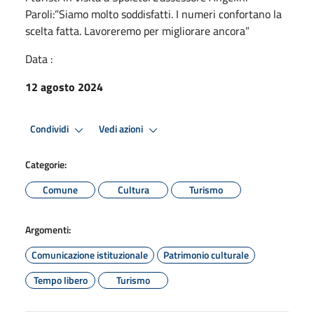
Paroli:”Siamo molto soddisfatti. I numeri confortano la
scelta fatta. Lavoreremo per migliorare ancora”
Data :
12 agosto 2024
Condividi
Vedi azioni
Categorie:
Comune
Cultura
Turismo
Argomenti:
Comunicazione istituzionale
Patrimonio culturale
Tempo libero
Turismo