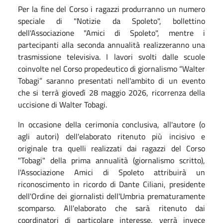
Per la fine del Corso i ragazzi produrranno un numero
speciale di "Notizie da Spoleto", bollettino
dell'Associazione "Amici di Spoleto", mentre i
partecipanti alla seconda annualità realizzeranno una
trasmissione televisiva. I lavori svolti dalle scuole
coinvolte nel Corso propedeutico di giornalismo “Walter
Tobagi” saranno presentati nell'ambito di un evento
che si terrà giovedì 28 maggio 2026, ricorrenza della
uccisione di Walter Tobagi.
In occasione della cerimonia conclusiva, all'autore (o
agli autori) dell'elaborato ritenuto più incisivo e
originale tra quelli realizzati dai ragazzi del Corso
"Tobagi" della prima annualità (giornalismo scritto),
l'Associazione Amici di Spoleto attribuirà un
riconoscimento in ricordo di Dante Ciliani, presidente
dell'Ordine dei giornalisti dell'Umbria prematuramente
scomparso. All'elaborato che sarà ritenuto dai
coordinatori di particolare interesse, verrà invece