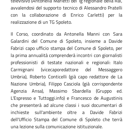
televisivo (Antonella Marietti del Tg regionale della Rai,
avvalendosi del supporto tecnico di Alessandro Pratelli
con la collaborazione di Enrico Carletti) per la
realizzazione di un TG Spoleto.
Il Corso, coordinato da Antonella Manni con Sara
Galardini del Comune di Spoleto, insieme a Davide
Fabrizi capo ufficio stampa del Comune di Spoleto, per
la prima annualità comprenderà incontri con giornalisti
professionisti di testate nazionali e regionali: Italo
Carmignani (vicecaporedattore del Messaggero
Umbria), Roberto Conticelli (già capo redattore de La
Nazione Umbria), Filippo Casciola (già corrispondente
Agenzia Ansa), Massimo Sbardella (Gruppo ed.
L'Espresso e Tuttoggi.info) e Francesco de Augustinis
che presenterà ad alcune classi i suoi documentari di
inchieste sull'ambiente oltre a Davide Fabrizi
dell'Ufficio Stampa del Comune di Spoleto che terrà
una lezione sulla comunicazione istituzionale.