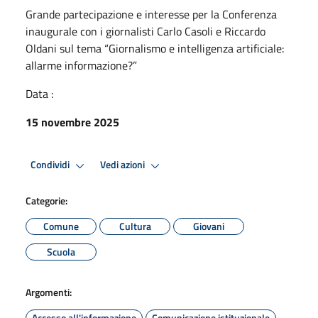
Grande partecipazione e interesse per la Conferenza
inaugurale con i giornalisti Carlo Casoli e Riccardo
Oldani sul tema “Giornalismo e intelligenza artificiale:
allarme informazione?”
Data :
15 novembre 2025
Condividi
Vedi azioni
Categorie:
Comune
Cultura
Giovani
Scuola
Argomenti:
Accesso all'informazione
Comunicazione istituzionale