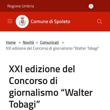
Salta al contenuto principale
Regione Umbria
Comune di Spoleto
Home
>
Novità
>
Comunicati
>
XXI edizione del Concorso di giornalismo “Walter Tobagi”
XXI edizione del
Concorso di
giornalismo “Walter
Tobagi”