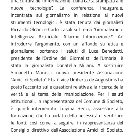
una cultura dell’informazione. Dalla carta stampata alle
nuove tecnologie”. La conferenza inaugurale,
incentrata sul giornalismo in relazione ai nuovi
strumenti tecnologici, è stata tenuta dai giornalisti
Riccardo Oldani e Carlo Casoli sul tema “Giornalismo e
Intelligenza Artificiale: Allarme Informazione?”. Ad
introdurre l'argomento, con un affondo su etica e
giornalismo, portando i saluti di Luca Benedetti,
presidente dell'Ordine dei Giornalisti dell'Umbria, è
stata la giornalista Donatella Miliani. A sostituire
Simonetta Marucci, nuova presidente Associazione
“Amici di Spoleto” Ets, il vice Umberto de Augustinis ha
posto l'accento sulle questioni relative alla ricerca della
verità e al tema della manipolazione. Per i saluti
istituzionali, in rappresentanza del Comune di Spoleto,
è quindi intervenuta Luigina Renzi, assessore alla
formazione, che ha parlato della necessità di verificare
le fonti, così come, a seguire, in rappresentanza del
Consiglio direttivo dell’Associazione Amici di Spoleto,