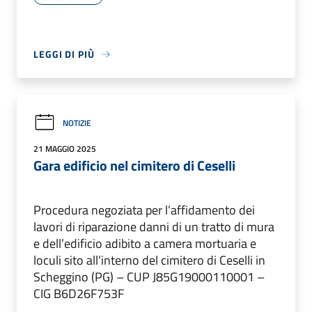
LEGGI DI PIÙ
NOTIZIE
21 MAGGIO 2025
Gara edificio nel cimitero di Ceselli
Procedura negoziata per l’affidamento dei
lavori di riparazione danni di un tratto di mura
e dell’edificio adibito a camera mortuaria e
loculi sito all’interno del cimitero di Ceselli in
Scheggino (PG) – CUP J85G19000110001 –
CIG B6D26F753F