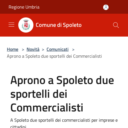
Salta al contenuto principale
Regione Umbria
Comune di Spoleto
Home
>
Novità
>
Comunicati
>
Aprono a Spoleto due sportelli dei Commercialisti
Aprono a Spoleto due
sportelli dei
Commercialisti
A Spoleto due sportelli dei commercialisti per imprese e
cittadini