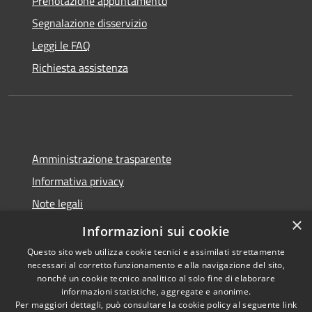
Prenotazione appuntamento
Segnalazione disservizio
Leggi le FAQ
Richiesta assistenza
Amministrazione trasparente
Informativa privacy
Note legali
×
Dichiarazione di accessibilità
Informazioni sui cookie
Questo sito web utilizza cookie tecnici e assimilati strettamente
necessari al corretto funzionamento e alla navigazione del sito,
nonché un cookie tecnico analitico al solo fine di elaborare
informazioni statistiche, aggregate e anonime.
RSS
Copyright © 2026 • Comune di
Per maggiori dettagli, può consultare la cookie policy al seguente
link