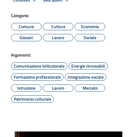
Condividi
Vedi azioni
Categorie:
Comune
Cultura
Economia
Giovani
Lavoro
Sociale
Argomenti:
Comunicazione istituzionale
Energie rinnovabili
Formazione professionale
Integrazione sociale
Istruzione
Lavoro
Mercato
Patrimonio culturale