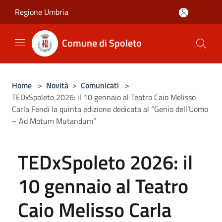
Salta al contenuto principale
Regione Umbria
Comune di Spoleto
Home
>
Novità
>
Comunicati
>
TEDxSpoleto 2026: il 10 gennaio al Teatro Caio Melisso
Carla Fendi la quinta edizione dedicata al “Genio dell’Uomo
– Ad Motum Mutandum”
TEDxSpoleto 2026: il
10 gennaio al Teatro
Caio Melisso Carla