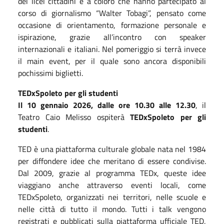
dei licei cittadini e a coloro che hanno partecipato al
corso di giornalismo “Walter Tobagi”, pensato come
occasione di orientamento, formazione personale e
ispirazione, grazie all’incontro con speaker
internazionali e italiani. Nel pomeriggio si terrà invece
il main event, per il quale sono ancora disponibili
pochissimi biglietti.
TEDxSpoleto per gli studenti
Il 10 gennaio 2026, dalle ore 10.30 alle 12.30
, il
Teatro Caio Melisso ospiterà
TEDxSpoleto per gli
studenti
.
TED è una piattaforma culturale globale nata nel 1984
per diffondere idee che meritano di essere condivise.
Dal 2009, grazie al programma TEDx, queste idee
viaggiano anche attraverso eventi locali, come
TEDxSpoleto, organizzati nei territori, nelle scuole e
nelle città di tutto il mondo. Tutti i talk vengono
registrati e pubblicati sulla piattaforma ufficiale TED,