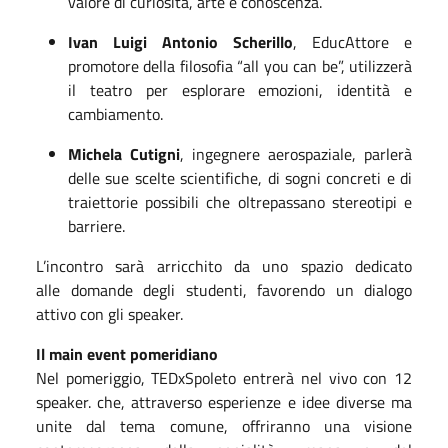
valore di curiosità, arte e conoscenza.
Ivan Luigi Antonio Scherillo
, EducAttore e
promotore della filosofia “all you can be”, utilizzerà
il teatro per esplorare emozioni, identità e
cambiamento.
Michela Cutigni
, ingegnere aerospaziale, parlerà
delle sue scelte scientifiche, di sogni concreti e di
traiettorie possibili che oltrepassano stereotipi e
barriere.
L’incontro sarà arricchito da uno spazio dedicato
alle domande degli studenti, favorendo un dialogo
attivo con gli speaker.
​Il main event pomeridiano
Nel pomeriggio, TEDxSpoleto entrerà nel vivo con 12
speaker. che, attraverso esperienze e idee diverse ma
unite dal tema comune, offriranno una visione