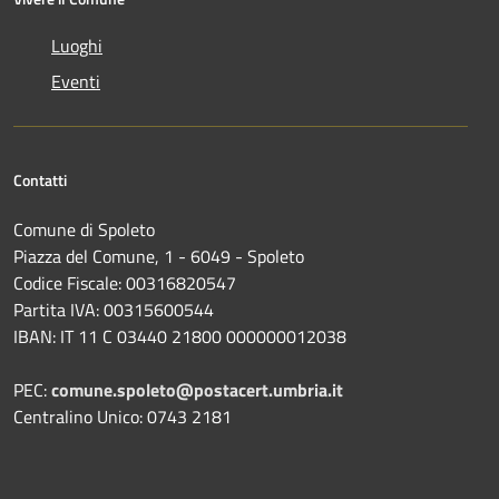
Luoghi
Eventi
Contatti
Comune di Spoleto
Piazza del Comune, 1 - 6049 - Spoleto
Codice Fiscale: 00316820547
Partita IVA: 00315600544
IBAN: IT 11 C 03440 21800 000000012038
PEC:
comune.spoleto@postacert.umbria.it
Centralino Unico: 0743 2181