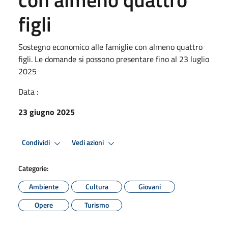
figli
Sostegno economico alle famiglie con almeno quattro
figli. Le domande si possono presentare fino al 23 luglio
2025
Data :
23 giugno 2025
Condividi
Vedi azioni
Categorie:
Ambiente
Cultura
Giovani
Opere
Turismo