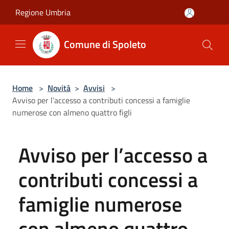
Salta al contenuto principale
Regione Umbria
Comune di Spoleto
Home
>
Novità
>
Avvisi
>
Avviso per l’accesso a contributi concessi a famiglie
numerose con almeno quattro figli
Avviso per l’accesso a
contributi concessi a
famiglie numerose
con almeno quattro