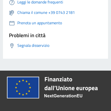
Leggi le domande frequenti
Chiama il comune +39 0743 2181
Prenota un appuntamento
Problemi in città
Segnala disservizio