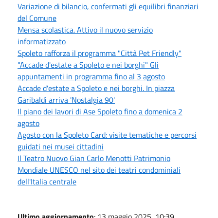
Variazione di bilancio, confermati gli equilibri finanziari
del Comune
Mensa scolastica. Attivo il nuovo servizio
informatizzato
Spoleto rafforza il programma "Città Pet Friendly"
"Accade d'estate a Spoleto e nei borghi" Gli
appuntamenti in programma fino al 3 agosto
Accade d'estate a Spoleto e nei borghi. In piazza
Garibaldi arriva 'Nostalgia 90'
Il piano dei lavori di Ase Spoleto fino a domenica 2
agosto
Agosto con la Spoleto Card: visite tematiche e percorsi
guidati nei musei cittadini
Il Teatro Nuovo Gian Carlo Menotti Patrimonio
Mondiale UNESCO nel sito dei teatri condominiali
dell'Italia centrale
Ultimo aggiornamento
: 13 maggio 2025, 10:39