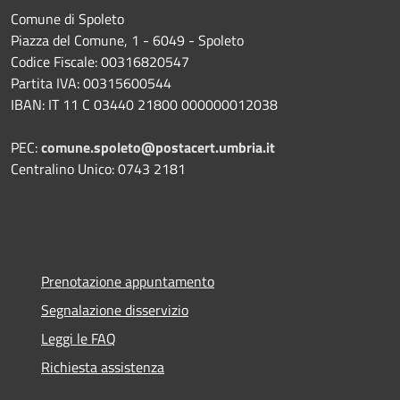
Comune di Spoleto
Piazza del Comune, 1 - 6049 - Spoleto
Codice Fiscale: 00316820547
Partita IVA: 00315600544
IBAN: IT 11 C 03440 21800 000000012038
PEC:
comune.spoleto@postacert.umbria.it
Centralino Unico: 0743 2181
Prenotazione appuntamento
Segnalazione disservizio
Leggi le FAQ
Richiesta assistenza