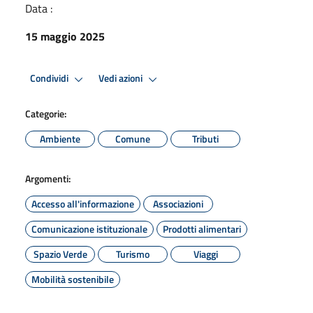
Data :
15 maggio 2025
Condividi
Vedi azioni
Categorie:
Ambiente
Comune
Tributi
Argomenti:
Accesso all'informazione
Associazioni
Comunicazione istituzionale
Prodotti alimentari
Spazio Verde
Turismo
Viaggi
Mobilità sostenibile