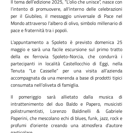
Il tema dell’edizione 2025, “L’olio che unisce”, nasce con
l’intento di promuovere, all’interno delle celebrazioni
per il Giubileo, il messaggio universale di Pace nel
Mondo attraverso l’albero di olivo, simbolo millenario di
pace e fraternità tra i popoli.
L’appuntamento a Spoleto è previsto domenica 25
maggio e sarà una facile escursione sul primo tratto
della ex ferrovia Spoleto-Norcia, che condurrà i
partecipanti in località Castellocchio di Eggi, nella
Tenuta “Le Casselle” per una visita all’azienda
accompagnata da una merenda a base di prodotti tipici
consumata nell’oliveta di famiglia.
Il pomeriggio sarà allietato dalla musica di
intrattenimento del duo Baldo e Papero, musicisti
polistrumentisti, Lorenzo Baldinelli & Gabriele
Paperini, che mescolano echi di blues, funk, jazz, rock e
profumi d’oriente creando una atmosfera d’autore
particolare.