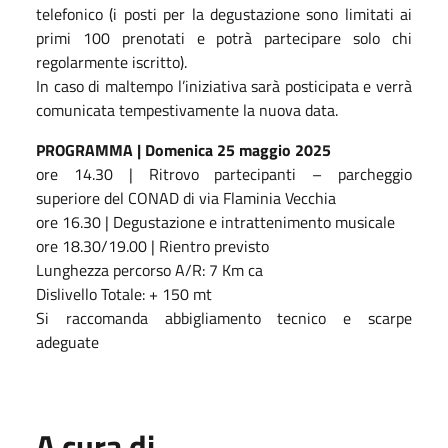
telefonico (i posti per la degustazione sono limitati ai
primi 100 prenotati e potrà partecipare solo chi
regolarmente iscritto).
In caso di maltempo l’iniziativa sarà posticipata e verrà
comunicata tempestivamente la nuova data.
PROGRAMMA | Domenica 25 maggio 2025
ore 14.30 | Ritrovo partecipanti – parcheggio
superiore del CONAD di via Flaminia Vecchia
ore 16.30 | Degustazione e intrattenimento musicale
ore 18.30/19.00 | Rientro previsto
Lunghezza percorso A/R: 7 Km ca
Dislivello Totale: + 150 mt
Si raccomanda abbigliamento tecnico e scarpe
adeguate
A cura di