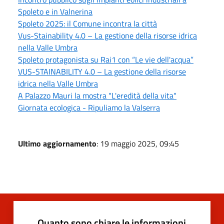
Spoleto e in Valnerina
Spoleto 2025: il Comune incontra la città
Vus-Stainability 4.0 – La gestione della risorse idrica
nella Valle Umbra
Spoleto protagonista su Rai1 con “Le vie dell'acqua”
VUS-STAINABILITY 4.0 – La gestione della risorse
idrica nella Valle Umbra
A Palazzo Mauri la mostra "L'eredità della vita"
Giornata ecologica - Ripuliamo la Valserra
Ultimo aggiornamento
: 19 maggio 2025, 09:45
Quanto sono chiare le informazioni