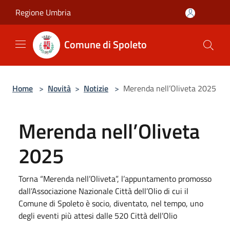
Salta al contenuto principale
Regione Umbria
Comune di Spoleto
Home
>
Novità
>
Notizie
>
Merenda nell’Oliveta 2025
Merenda nell’Oliveta
2025
Torna “Merenda nell’Oliveta”, l’appuntamento promosso
dall’Associazione Nazionale Città dell’Olio di cui il
Comune di Spoleto è socio, diventato, nel tempo, uno
degli eventi più attesi dalle 520 Città dell’Olio