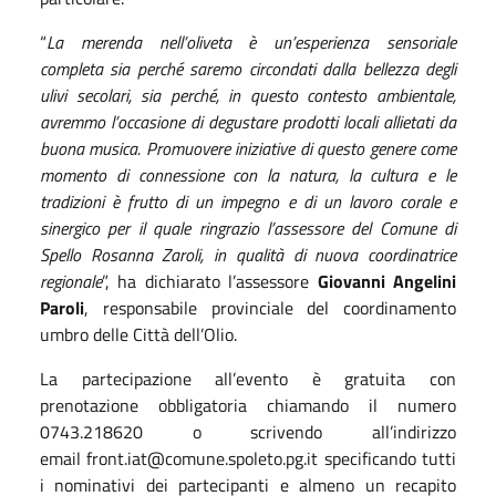
“
La merenda nell’oliveta è un’esperienza sensoriale
completa sia perché saremo circondati dalla bellezza degli
ulivi secolari, sia perché, in questo contesto ambientale,
avremmo l’occasione di degustare prodotti locali allietati da
buona musica. Promuovere iniziative di questo genere come
momento di connessione con la natura, la cultura e le
tradizioni è frutto di un impegno e di un lavoro corale e
sinergico per il quale ringrazio l’assessore del Comune di
Spello Rosanna Zaroli, in qualità di nuova coordinatrice
regionale
”, ha dichiarato l’assessore
Giovanni Angelini
Paroli
, responsabile provinciale del coordinamento
umbro delle Città dell’Olio.
La partecipazione all’evento è gratuita con
prenotazione obbligatoria chiamando il numero
0743.218620 o scrivendo all’indirizzo
email front.iat@comune.spoleto.pg.it specificando tutti
i nominativi dei partecipanti e almeno un recapito