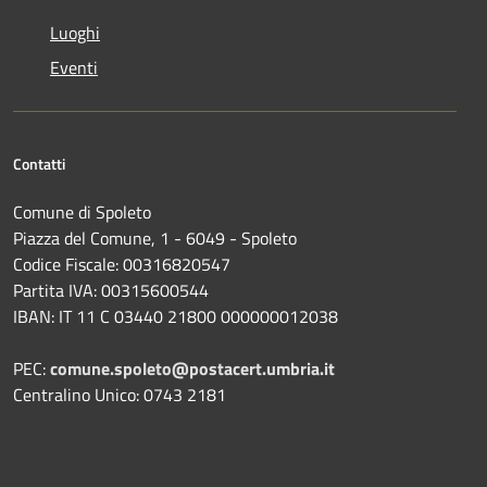
Luoghi
Eventi
Contatti
Comune di Spoleto
Piazza del Comune, 1 - 6049 - Spoleto
Codice Fiscale: 00316820547
Partita IVA: 00315600544
IBAN: IT 11 C 03440 21800 000000012038
PEC:
comune.spoleto@postacert.umbria.it
Centralino Unico: 0743 2181