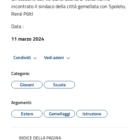
incontrato il sindaco della città gemellata con Spoleto,
René Pöltl
Data :
11 marzo 2024
Condividi
Vedi azioni
Categorie:
Giovani
Scuola
Argomenti:
Estero
Gemellaggi
Istruzione
INDICE DELLA PAGINA