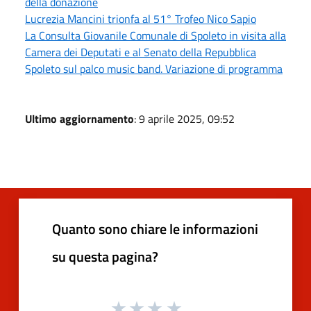
della donazione
Lucrezia Mancini trionfa al 51° Trofeo Nico Sapio
La Consulta Giovanile Comunale di Spoleto in visita alla
Camera dei Deputati e al Senato della Repubblica
Spoleto sul palco music band. Variazione di programma
Ultimo aggiornamento
: 9 aprile 2025, 09:52
Quanto sono chiare le informazioni
su questa pagina?