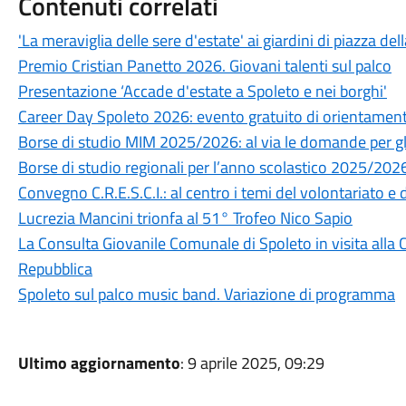
Contenuti correlati
'La meraviglia delle sere d'estate' ai giardini di piazza dell
Premio Cristian Panetto 2026. Giovani talenti sul palco
Presentazione ‘Accade d'estate a Spoleto e nei borghi'
Career Day Spoleto 2026: evento gratuito di orientamen
Borse di studio MIM 2025/2026: al via le domande per gli
Borse di studio regionali per l’anno scolastico 2025/2026 
Convegno C.R.E.S.C.I.: al centro i temi del volontariato e
Lucrezia Mancini trionfa al 51° Trofeo Nico Sapio
La Consulta Giovanile Comunale di Spoleto in visita alla 
Repubblica
Spoleto sul palco music band. Variazione di programma
Ultimo aggiornamento
: 9 aprile 2025, 09:29