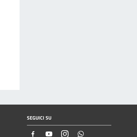
SEGUICI SU
Facebook
Youtube
Instagram
Whatsapp