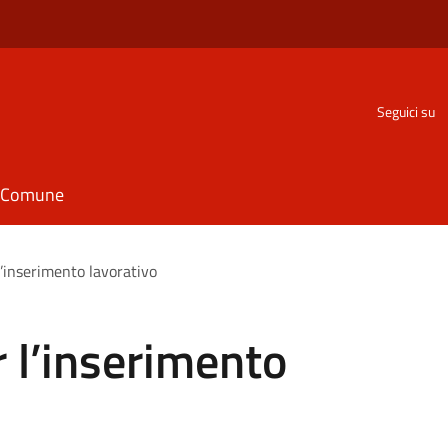
Seguici su
il Comune
l’inserimento lavorativo
r l’inserimento