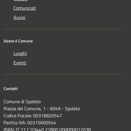
Comunicati
Avvisi
Vivere il Comune
Luoghi
Eventi
Contatti
Comune di Spoleto
Piazza del Comune, 1 - 6049 - Spoleto
Codice Fiscale: 00316820547
Partita IVA: 00315600544
IBAN: IT 11 C 03440 21800 000000012038