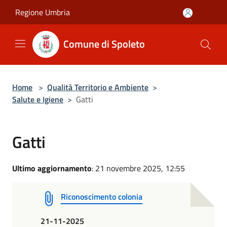
Salta al contenuto principale
Regione Umbria
Comune di Spoleto
Home
>
Qualità Territorio e Ambiente
>
Salute e Igiene
>
Gatti
Gatti
Ultimo aggiornamento
: 21 novembre 2025, 12:55
Riconoscimento colonia
21-11-2025