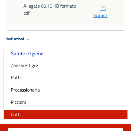
PDF
Allegato 69.10 KB formato
pdf
Scarica
Vedi azioni
Salute e Igiene
Zanzare Tigre
Ratti
Processionaria
Piccioni
Gatti