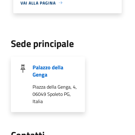
VAI ALLA PAGINA
Sede principale
Palazzo della
Genga
Piazza della Genga, 4,
06049 Spoleto PG,
Italia
Utili
Contatti