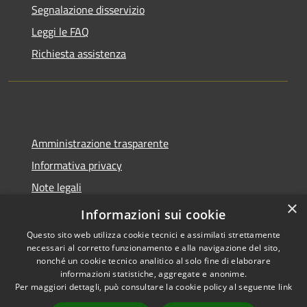
Segnalazione disservizio
Leggi le FAQ
Richiesta assistenza
Amministrazione trasparente
Informativa privacy
Note legali
×
Dichiarazione di accessibilità
Informazioni sui cookie
Questo sito web utilizza cookie tecnici e assimilati strettamente
necessari al corretto funzionamento e alla navigazione del sito,
nonché un cookie tecnico analitico al solo fine di elaborare
informazioni statistiche, aggregate e anonime.
RSS
Copyright © 2026 • Comune di
Per maggiori dettagli, può consultare la cookie policy al seguente
link
Accessibilità
Spoleto • Powered by