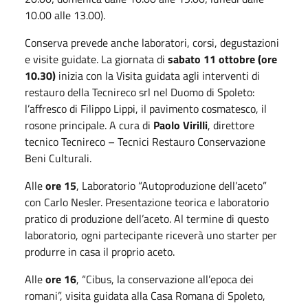
10.00 alle 13.00).
Conserva prevede anche laboratori, corsi, degustazioni
e visite guidate. La giornata di
sabato 11 ottobre (ore
10.30)
inizia con la Visita guidata agli interventi di
restauro della Tecnireco srl nel Duomo di Spoleto:
l’affresco di Filippo Lippi, il pavimento cosmatesco, il
rosone principale. A cura di
Paolo Virilli
, direttore
tecnico Tecnireco – Tecnici Restauro Conservazione
Beni Culturali.
Alle
ore 15
, Laboratorio “Autoproduzione dell’aceto”
con Carlo Nesler. Presentazione teorica e laboratorio
pratico di produzione dell’aceto. Al termine di questo
laboratorio, ogni partecipante riceverà uno starter per
produrre in casa il proprio aceto.
Alle
ore 16
, “Cibus, la conservazione all’epoca dei
romani”, visita guidata alla Casa Romana di Spoleto,