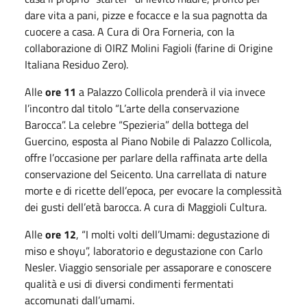
dare vita a pani, pizze e focacce e la sua pagnotta da
cuocere a casa. A Cura di Ora Forneria, con la
collaborazione di OIRZ Molini Fagioli (farine di Origine
Italiana Residuo Zero).
Alle
ore 11
a Palazzo Collicola prenderà il via invece
l’incontro dal titolo “L’arte della conservazione
Barocca”. La celebre “Spezieria” della bottega del
Guercino, esposta al Piano Nobile di Palazzo Collicola,
offre l’occasione per parlare della raffinata arte della
conservazione del Seicento. Una carrellata di nature
morte e di ricette dell’epoca, per evocare la complessità
dei gusti dell’età barocca. A cura di Maggioli Cultura.
Alle
ore 12
, “I molti volti dell’Umami: degustazione di
miso e shoyu”, laboratorio e degustazione con Carlo
Nesler. Viaggio sensoriale per assaporare e conoscere
qualità e usi di diversi condimenti fermentati
accomunati dall’umami.