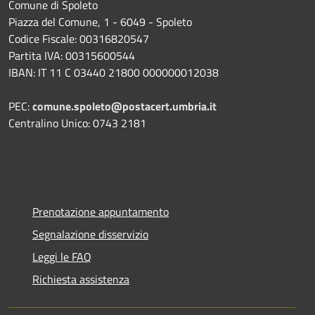
Comune di Spoleto
Piazza del Comune, 1 - 6049 - Spoleto
Codice Fiscale: 00316820547
Partita IVA: 00315600544
IBAN: IT 11 C 03440 21800 000000012038
PEC:
comune.spoleto@postacert.umbria.it
Centralino Unico: 0743 2181
Prenotazione appuntamento
Segnalazione disservizio
Leggi le FAQ
Richiesta assistenza