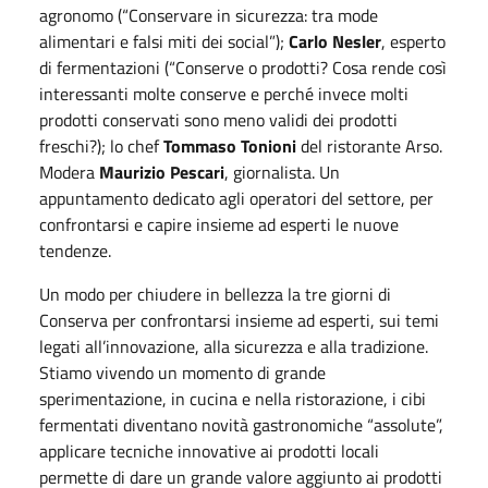
agronomo (“Conservare in sicurezza: tra mode
alimentari e falsi miti dei social”);
Carlo Nesler
, esperto
di fermentazioni (“Conserve o prodotti? Cosa rende così
interessanti molte conserve e perché invece molti
prodotti conservati sono meno validi dei prodotti
freschi?); lo chef
Tommaso Tonioni
del ristorante Arso.
Modera
Maurizio Pescari
, giornalista. Un
appuntamento dedicato agli operatori del settore, per
confrontarsi e capire insieme ad esperti le nuove
tendenze.
Un modo per chiudere in bellezza la tre giorni di
Conserva per confrontarsi insieme ad esperti, sui temi
legati all’innovazione, alla sicurezza e alla tradizione.
Stiamo vivendo un momento di grande
sperimentazione, in cucina e nella ristorazione, i cibi
fermentati diventano novità gastronomiche “assolute”,
applicare tecniche innovative ai prodotti locali
permette di dare un grande valore aggiunto ai prodotti