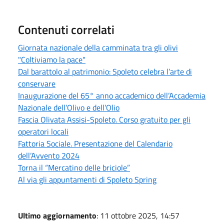
Contenuti correlati
Giornata nazionale della camminata tra gli olivi
"Coltiviamo la pace"
Dal barattolo al patrimonio: Spoleto celebra l’arte di
conservare
Inaugurazione del 65° anno accademico dell’Accademia
Nazionale dell’Olivo e dell’Olio
Fascia Olivata Assisi-Spoleto. Corso gratuito per gli
operatori locali
Fattoria Sociale. Presentazione del Calendario
dell’Avvento 2024
Torna il “Mercatino delle briciole”
Al via gli appuntamenti di Spoleto Spring
Ultimo aggiornamento
: 11 ottobre 2025, 14:57