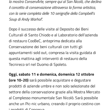
la mostra ConservArte, sempre qui al San Nicolò, che declina
il concetto di conservazione attraverso la forma artistica,
con la serie completa delle 10 serigrafie della Campbell’s
Soup di Andy Warhol
”.
Dopo il successo delle visite al Deposito dei Beni
Culturali di Santo Chiodo e al Laboratorio dell’azienda
di restauro CooBeC, anteprima dedicata alla
Conservazione dei beni culturali con tutti gli
appuntamenti sold out, compresa la visita guidata di
questa mattina agli interventi di restauro della
Tecnireco srl nel Duomo di Spoleto.
Oggi, sabato 11 e domenica, domenica 12 ottobre
(ore 10-20)
sarà possibile acquistare e degustare
prodotti di aziende umbre e non solo selezionate del
settore della conservazione grazie alla Mostra Mercato
al Complesso monumentale San Nicolò. Sarà possibile
anche un Pic-nic urbano, creando il proprio cestino con
i prodotti di Conserva.