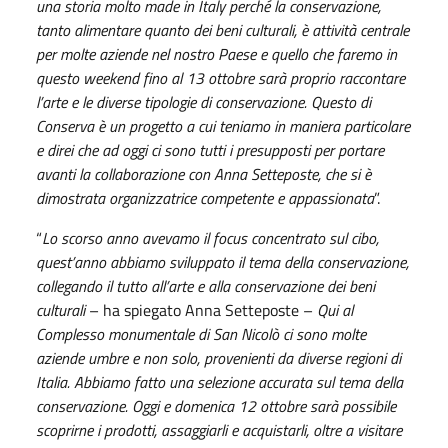
una storia molto made in Italy perché la conservazione,
tanto alimentare quanto dei beni culturali, è attività centrale
per molte aziende nel nostro Paese e quello che faremo in
questo weekend fino al 13 ottobre sarà proprio raccontare
l’arte e le diverse tipologie di conservazione. Questo di
Conserva è un progetto a cui teniamo in maniera particolare
e direi che ad oggi ci sono tutti i presupposti per portare
avanti la collaborazione con Anna Setteposte, che si è
dimostrata organizzatrice competente e appassionata
”.
“
Lo scorso anno avevamo il focus concentrato sul cibo,
quest’anno abbiamo sviluppato il tema della conservazione,
collegando il tutto all’arte e alla conservazione dei beni
culturali
– ha spiegato Anna Setteposte –
Qui al
Complesso monumentale di San Nicolò ci sono molte
aziende umbre e non solo, provenienti da diverse regioni di
Italia. Abbiamo fatto una selezione accurata sul tema della
conservazione. Oggi e domenica 12 ottobre sarà possibile
scoprirne i prodotti, assaggiarli e acquistarli, oltre a visitare