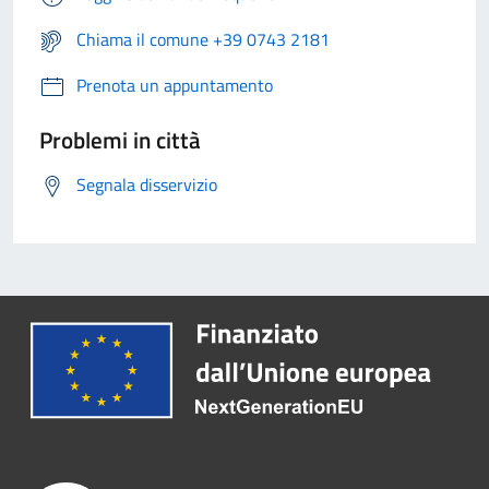
Chiama il comune +39 0743 2181
Prenota un appuntamento
Problemi in città
Segnala disservizio