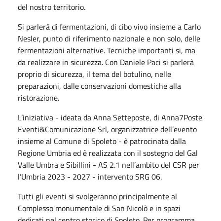
del nostro territorio.
Si parlerà di fermentazioni, di cibo vivo insieme a Carlo
Nesler, punto di riferimento nazionale e non solo, delle
fermentazioni alternative. Tecniche importanti si, ma
da realizzare in sicurezza. Con Daniele Paci si parlerà
proprio di sicurezza, il tema del botulino, nelle
preparazioni, dalle conservazioni domestiche alla
ristorazione.
L’iniziativa - ideata da Anna Setteposte, di Anna7Poste
Eventi&Comunicazione Srl, organizzatrice dell’evento
insieme al Comune di Spoleto - è patrocinata dalla
Regione Umbria ed è realizzata con il sostegno del Gal
Valle Umbra e Sibillini - AS 2.1 nell’ambito del CSR per
l’Umbria 2023 - 2027 - intervento SRG 06.
Tutti gli eventi si svolgeranno principalmente al
Complesso monumentale di San Nicolò e in spazi
dedicati nel centro storico di Spoleto. Per programma