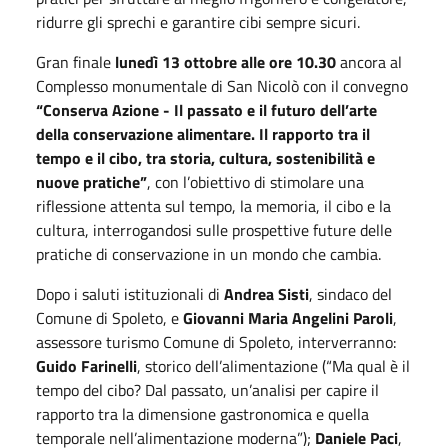
ridurre gli sprechi e garantire cibi sempre sicuri.
Gran finale
lunedì 13 ottobre alle ore 10.30
ancora al
Complesso monumentale di San Nicolò con il convegno
“Conserva Azione - Il passato e il futuro dell’arte
della conservazione alimentare. Il rapporto tra il
tempo e il cibo, tra storia, cultura, sostenibilità e
nuove pratiche”
, con l’obiettivo di stimolare una
riflessione attenta sul tempo, la memoria, il cibo e la
cultura, interrogandosi sulle prospettive future delle
pratiche di conservazione in un mondo che cambia.
Dopo i saluti istituzionali di
Andrea Sisti
, sindaco del
Comune di Spoleto, e
Giovanni Maria Angelini Paroli
,
assessore turismo Comune di Spoleto, interverranno:
Guido Farinelli
, storico dell’alimentazione (“Ma qual è il
tempo del cibo? Dal passato, un’analisi per capire il
rapporto tra la dimensione gastronomica e quella
temporale nell’alimentazione moderna”);
Daniele Paci
,