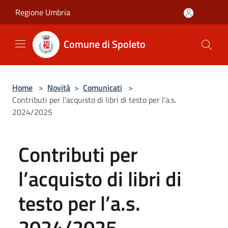
Salta al contenuto principale
Regione Umbria
Comune di Spoleto
Home
>
Novità
>
Comunicati
>
Contributi per l’acquisto di libri di testo per l’a.s.
2024/2025
Contributi per
l’acquisto di libri di
testo per l’a.s.
2024/2025