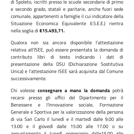
di Spoleto, iscritti presso le scuole secondarie di primo
e secondo grado, statali e paritarie, anche fuori sede
comunale, appartenenti a famiglie il cui indicatore della
Situazione Economica Equivalente (I.S.E.E.) rientra
nella soglia di
€15.493,71.
Qualora non sia ancora disponibile l’attestazione
relativa all’ISEE, può essere presentata la domanda di
contributo libri di testo indicando i dati di
presentazione della DSU (Dichiarazione Sostitutiva
Unica) e l’attestazione ISEE sarà acquisita dal Comune
successivamente.
Chi volesse
consegnare a mano la domanda
potrà
recarsi presso gli uffici del Dipartimento per il
Benessere e l’Innovazione sociale, Formazione
Generale e Sportiva per la valorizzazione della persona
di via San Carlo il lunedì e il martedì dalle 9.00 alle
13.00 e il giovedì dalle 15.00 alle 17.00 o su
appuntamento il lunedì pomeriggio dalle15.00 alle