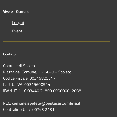
Vivere il Comune
Luoghi
Eventi
Contatti
Comune di Spoleto
Piazza del Comune, 1 - 6049 - Spoleto
Codice Fiscale: 00316820547
Partita IVA: 00315600544
IBAN: IT 11 C 03440 21800 000000012038
PEC:
comune.spoleto@postacert.umbria.it
Centralino Unico: 0743 2181