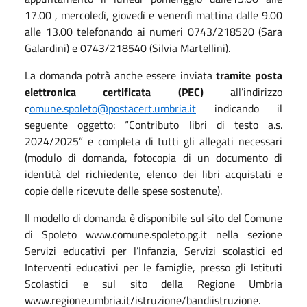
17.00 , mercoledì, giovedì e venerdì mattina dalle 9.00
alle 13.00 telefonando ai numeri 0743/218520 (Sara
Galardini) e 0743/218540 (Silvia Martellini).
La domanda potrà anche essere inviata
tramite posta
elettronica certificata (PEC)
all’indirizzo
c
omune.spoleto@postacert.umbria.it
indicando il
seguente oggetto: “Contributo libri di testo a.s.
2024/2025” e completa di tutti gli allegati necessari
(modulo di domanda, fotocopia di un documento di
identità del richiedente, elenco dei libri acquistati e
copie delle ricevute delle spese sostenute).
Il modello di domanda è disponibile sul sito del Comune
di Spoleto www.comune.spoleto.pg.it nella sezione
Servizi educativi per l’Infanzia, Servizi scolastici ed
Interventi educativi per le famiglie, presso gli Istituti
Scolastici e sul sito della Regione Umbria
www.regione.umbria.it/istruzione/bandiistruzione.