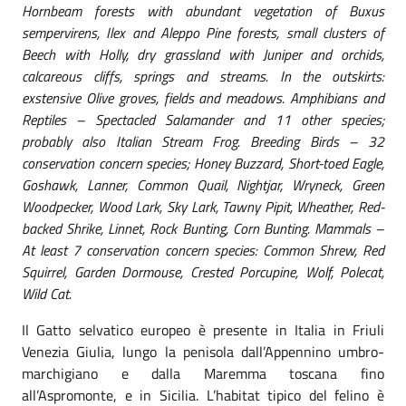
Hornbeam forests with abundant vegetation of Buxus
sempervirens, Ilex and Aleppo Pine forests, small clusters of
Beech with Holly, dry grassland with Juniper and orchids,
calcareous cliffs, springs and streams. In the outskirts:
exstensive Olive groves, fields and meadows. Amphibians and
Reptiles – Spectacled Salamander and 11 other species;
probably also Italian Stream Frog. Breeding Birds – 32
conservation concern species; Honey Buzzard, Short-toed Eagle,
Goshawk, Lanner, Common Quail, Nightjar, Wryneck, Green
Woodpecker, Wood Lark, Sky Lark, Tawny Pipit, Wheather, Red-
backed Shrike, Linnet, Rock Bunting, Corn Bunting. Mammals –
At least 7 conservation concern species: Common Shrew, Red
Squirrel, Garden Dormouse, Crested Porcupine, Wolf, Polecat,
Wild Cat.
Il Gatto selvatico europeo è presente in Italia in Friuli
Venezia Giulia, lungo la penisola dall’Appennino umbro-
marchigiano e dalla Maremma toscana fino
all’Aspromonte, e in Sicilia. L’habitat tipico del felino è