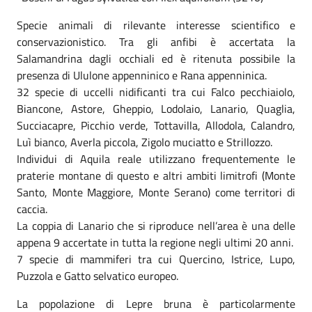
Specie animali di rilevante interesse scientifico e
conservazionistico. Tra gli anfibi è accertata la
Salamandrina dagli occhiali ed è ritenuta possibile la
presenza di Ululone appenninico e Rana appenninica.
32 specie di uccelli nidificanti tra cui Falco pecchiaiolo,
Biancone, Astore, Gheppio, Lodolaio, Lanario, Quaglia,
Succiacapre, Picchio verde, Tottavilla, Allodola, Calandro,
Luì bianco, Averla piccola, Zigolo muciatto e Strillozzo.
Individui di Aquila reale utilizzano frequentemente le
praterie montane di questo e altri ambiti limitrofi (Monte
Santo, Monte Maggiore, Monte Serano) come territori di
caccia.
La coppia di Lanario che si riproduce nell’area è una delle
appena 9 accertate in tutta la regione negli ultimi 20 anni.
7 specie di mammiferi tra cui Quercino, Istrice, Lupo,
Puzzola e Gatto selvatico europeo.
La popolazione di Lepre bruna è particolarmente