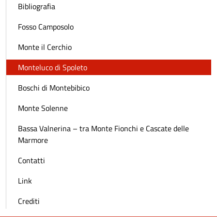
Bibliografia
Fosso Camposolo
Monte il Cerchio
Monteluco di Spoleto
Boschi di Montebibico
Monte Solenne
Bassa Valnerina – tra Monte Fionchi e Cascate delle
Marmore
Contatti
Link
Crediti