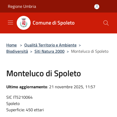
Salta al contenuto principale
Regione Umbria
Comune di Spoleto
Home
>
Qualità Territorio e Ambiente
>
Biodiversità
>
Siti Natura 2000
>
Monteluco di Spoleto
Monteluco di Spoleto
Ultimo aggiornamento
: 21 novembre 2025, 11:57
SIC IT5210064
Spoleto
Superficie: 450 ettari