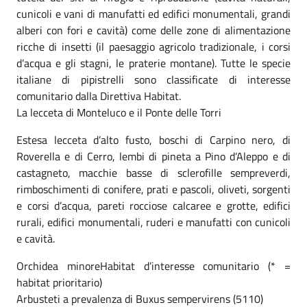
cunicoli e vani di manufatti ed edifici monumentali, grandi
alberi con fori e cavità) come delle zone di alimentazione
ricche di insetti (il paesaggio agricolo tradizionale, i corsi
d’acqua e gli stagni, le praterie montane). Tutte le specie
italiane di pipistrelli sono classificate di interesse
comunitario dalla Direttiva Habitat.
La lecceta di Monteluco e il Ponte delle Torri
Estesa lecceta d’alto fusto, boschi di Carpino nero, di
Roverella e di Cerro, lembi di pineta a Pino d’Aleppo e di
castagneto, macchie basse di sclerofille sempreverdi,
rimboschimenti di conifere, prati e pascoli, oliveti, sorgenti
e corsi d’acqua, pareti rocciose calcaree e grotte, edifici
rurali, edifici monumentali, ruderi e manufatti con cunicoli
e cavità.
Orchidea minoreHabitat d’interesse comunitario (* =
habitat prioritario)
Arbusteti a prevalenza di Buxus sempervirens (5110)