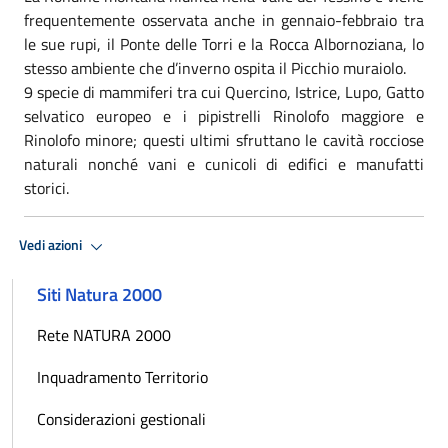
frequentemente osservata anche in gennaio-febbraio tra
le sue rupi, il Ponte delle Torri e la Rocca Albornoziana, lo
stesso ambiente che d’inverno ospita il Picchio muraiolo.
9 specie di mammiferi tra cui Quercino, Istrice, Lupo, Gatto
selvatico europeo e i pipistrelli Rinolofo maggiore e
Rinolofo minore; questi ultimi sfruttano le cavità rocciose
naturali nonché vani e cunicoli di edifici e manufatti
storici.
Vedi azioni
Siti Natura 2000
Rete NATURA 2000
Inquadramento Territorio
Considerazioni gestionali