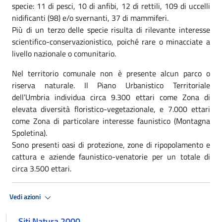
specie: 11 di pesci, 10 di anfibi, 12 di rettili, 109 di uccelli
nidificanti (98) e/o svernanti, 37 di mammiferi.
Più di un terzo delle specie risulta di rilevante interesse
scientifico-conservazionistico, poiché rare o minacciate a
livello nazionale o comunitario.
Nel territorio comunale non è presente alcun parco o
riserva naturale. Il Piano Urbanistico Territoriale
dell’Umbria individua circa 9.300 ettari come Zona di
elevata diversità floristico-vegetazionale, e 7.000 ettari
come Zona di particolare interesse faunistico (Montagna
Spoletina).
Sono presenti oasi di protezione, zone di ripopolamento e
cattura e aziende faunistico-venatorie per un totale di
circa 3.500 ettari.
Vedi azioni
Siti Natura 2000