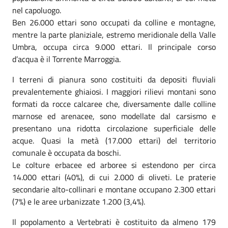
nel capoluogo.
Ben 26.000 ettari sono occupati da colline e montagne,
mentre la parte planiziale, estremo meridionale della Valle
Umbra, occupa circa 9.000 ettari. Il principale corso
d’acqua è il Torrente Marroggia.
I terreni di pianura sono costituiti da depositi fluviali
prevalentemente ghiaiosi. I maggiori rilievi montani sono
formati da rocce calcaree che, diversamente dalle colline
marnose ed arenacee, sono modellate dal carsismo e
presentano una ridotta circolazione superficiale delle
acque. Quasi la metà (17.000 ettari) del territorio
comunale è occupata da boschi.
Le colture erbacee ed arboree si estendono per circa
14.000 ettari (40%), di cui 2.000 di oliveti. Le praterie
secondarie alto-collinari e montane occupano 2.300 ettari
(7%) e le aree urbanizzate 1.200 (3,4%).
Il popolamento a Vertebrati è costituito da almeno 179